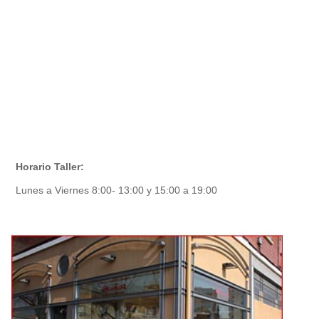
Horario Taller:
Lunes a Viernes 8:00- 13:00 y 15:00 a 19:00