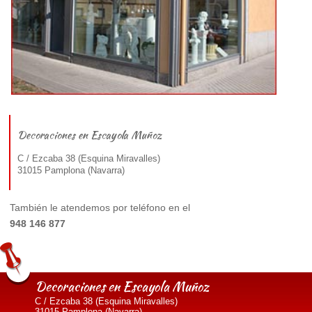
Decoraciones en Escayola Muñoz
C / Ezcaba 38 (Esquina Miravalles)
31015 Pamplona (Navarra)
También le atendemos por teléfono en el
948 146 877
Decoraciones en Escayola Muñoz
C / Ezcaba 38 (Esquina Miravalles)
31015 Pamplona (Navarra)