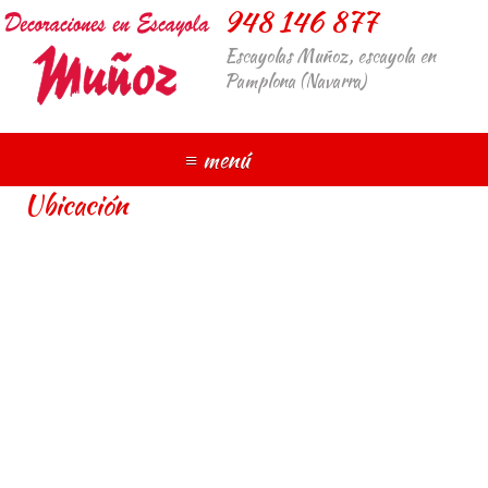
948 146 877
Escayolas Muñoz, escayola en
Pamplona (Navarra)
≡ menú
Ubicación