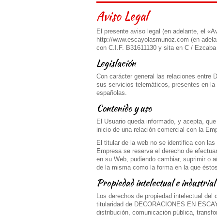
Aviso Legal
El presente aviso legal (en adelante, el «Av
http://www.escayolasmunoz.com (en a
con C.I.F. B31611130 y sita en C / Ezcab
Legislación
Con carácter general las relaciones e
sus servicios telemáticos, presentes en la 
españolas.
Contenido y uso
El Usuario queda informado, y acepta, que
inicio de una relación comercial con la Em
El titular de la web no se identifica con l
Empresa se reserva el derecho de efectuar
en su Web, pudiendo cambiar, suprimir o añ
de la misma como la forma en la que éstos
Propiedad intelectual e industrial
Los derechos de propiedad intelectual del 
titularidad de DECORACIONES EN ESCAYOL
distribución, comunicación pública, transfo