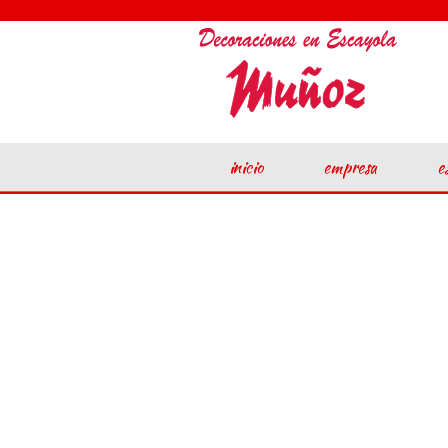
inicio
empresa
e